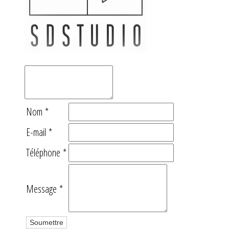
Nom
*
E-mail
*
Téléphone
*
Message
*
Soumettre